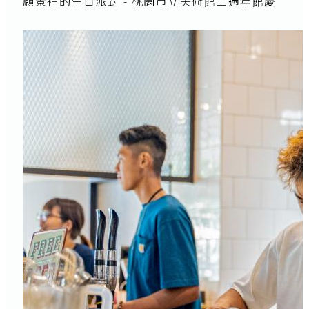
願景裡的生日派對 - 桃園市立美術館三週年館慶