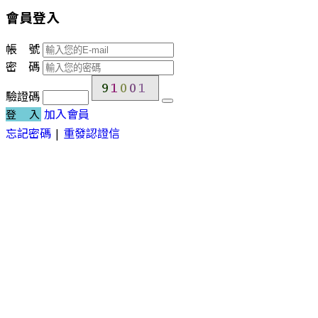
會員登入
帳 號
密 碼
驗證碼
加入會員
登 入
忘記密碼
|
重發認證信