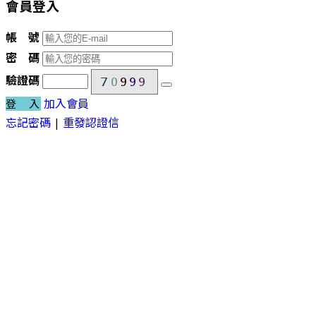
會員登入
帳 號
密 碼
驗證碼
加入會員
登 入
忘記密碼
|
重發認證信