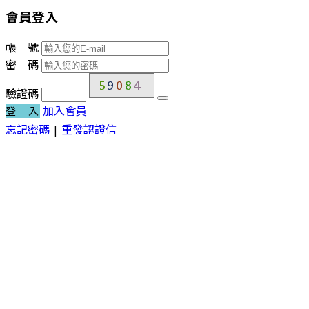
會員登入
帳 號
密 碼
驗證碼
加入會員
登 入
忘記密碼
|
重發認證信