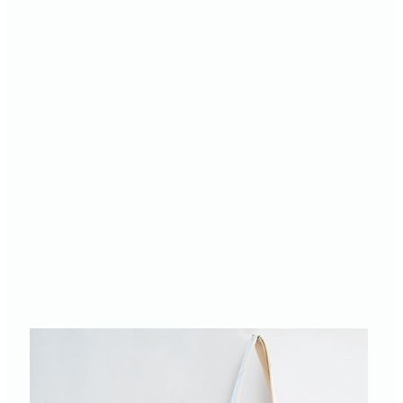
胸
章
組
NT
$25