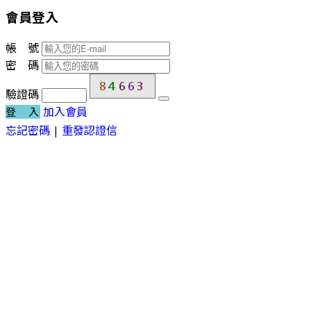
會員登入
帳 號
密 碼
驗證碼
加入會員
登 入
忘記密碼
|
重發認證信