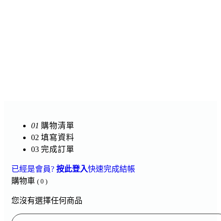
01
購物清單
02
填寫資料
03
完成訂單
已經是會員?
按此登入
快速完成結帳
購物車
( 0 )
您沒有選擇任何商品