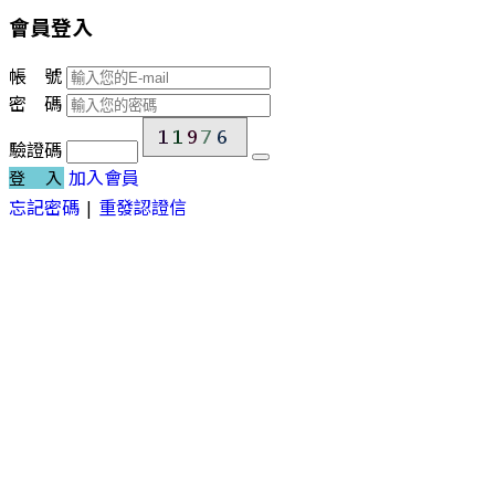
會員登入
帳 號
密 碼
驗證碼
加入會員
登 入
忘記密碼
|
重發認證信