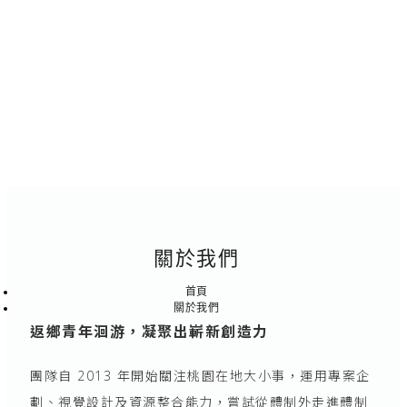
關於我們
首頁
關於我們
返鄉青年洄游，凝聚出嶄新創造力
團隊自 2013 年開始關注桃園在地大小事，運用專案企
劃、視覺設計及資源整合能力，嘗試從體制外走進體制