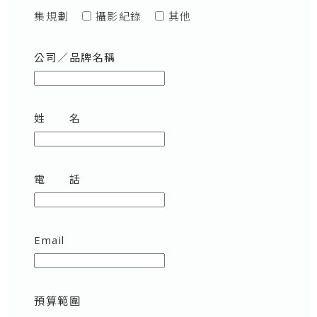
集規劃
攝影紀錄
其他
公司／品牌名稱
姓 名
電 話
Email
預算範圍