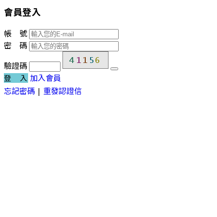
會員登入
帳 號
密 碼
驗證碼
加入會員
登 入
忘記密碼
|
重發認證信