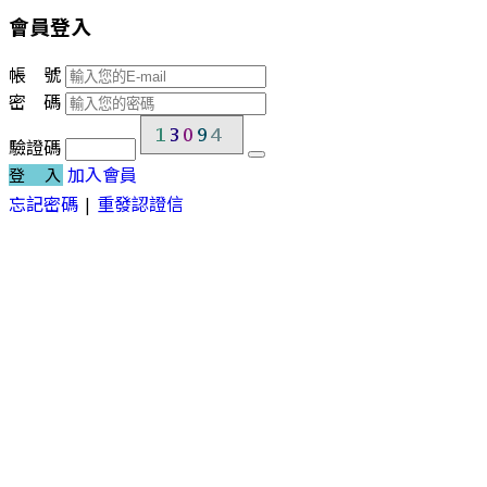
會員登入
帳 號
密 碼
驗證碼
加入會員
登 入
忘記密碼
|
重發認證信