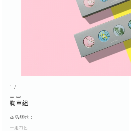
1
/
1
胸章組
商品簡述：
一組四色