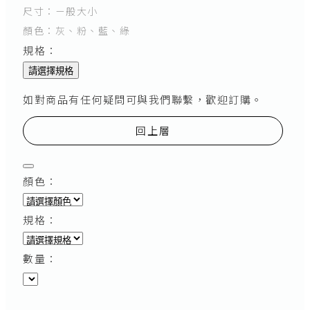
尺寸：ㄧ般大小
顏色：灰、粉、藍、綠
規格：
請選擇規格
如對商品有任何疑問可與我們聯繫，歡迎訂購。
回上層
顏色：
規格：
數量：