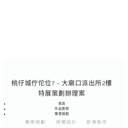
桃仔城佇佗位? - 大廟口派出所2樓
特展策劃辦理案
首頁
作品案例
專案規劃
專案規劃
視覺設計
影像製作