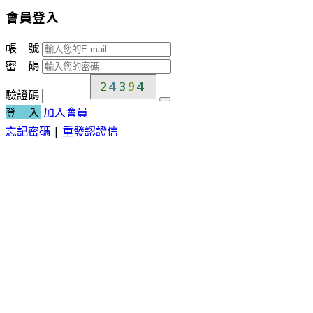
會員登入
帳 號
密 碼
驗證碼
加入會員
登 入
忘記密碼
|
重發認證信