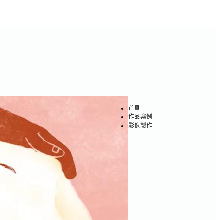
首頁
作品案例
影像製作