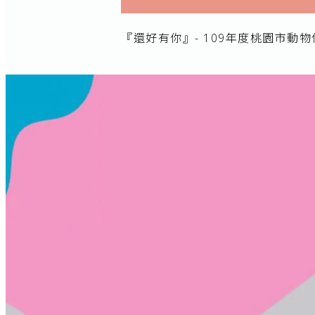
『還好有你』- 109年度桃園市動