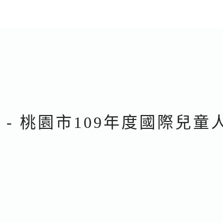
說 - 桃園市109年度國際兒