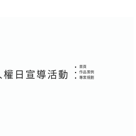
首頁
童人權日宣導活動
作品案例
專案規劃